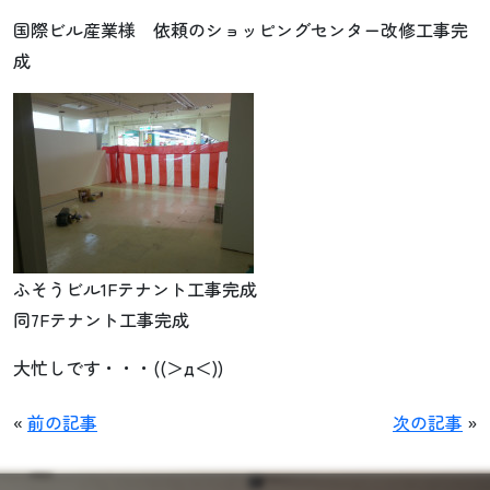
国際ビル産業様 依頼のショッピングセンター改修工事完
成
ふそうビル1Fテナント工事完成
同7Fテナント工事完成
大忙しです・・・((＞д＜))
«
前の記事
次の記事
»