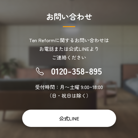
お
問
い
合
わ
せ
Ten Reformに関するお問い合わせは
お電話または公式LINEより
ご連絡ください
0120-358-895
受付時間：月〜土曜 9:00~18:00
（日・祝日は除く）
公式LINE