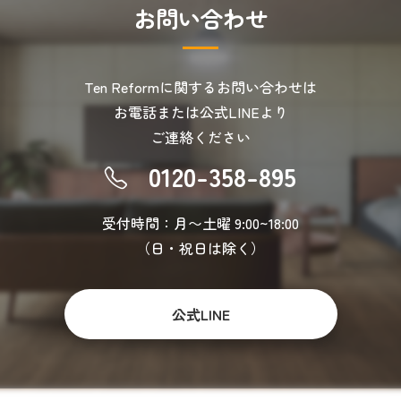
お
問
い
合
わ
せ
Ten Reformに関するお問い合わせは
お電話または公式LINEより
ご連絡ください
0120-358-895
受付時間：月〜土曜 9:00~18:00
（日・祝日は除く）
公式LINE