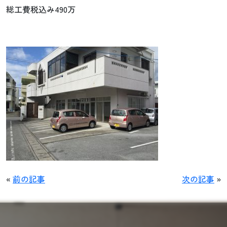
総工費税込み490万
«
前の記事
次の記事
»