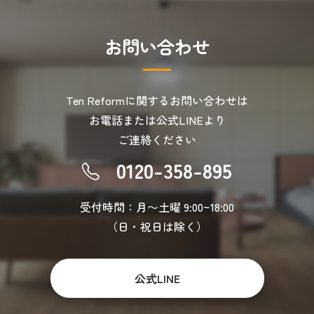
お
問
い
合
わ
せ
Ten Reformに関するお問い合わせは
お電話または公式LINEより
ご連絡ください
0120-358-895
受付時間：月〜土曜 9:00~18:00
（日・祝日は除く）
公式LINE