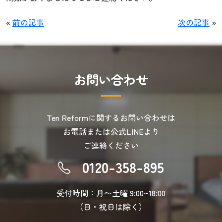
«
前の記事
次の記事
»
お
問
い
合
わ
せ
Ten Reformに関するお問い合わせは
お電話または公式LINEより
ご連絡ください
0120-358-895
受付時間：月〜土曜 9:00~18:00
（日・祝日は除く）