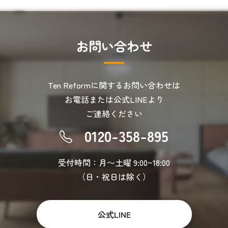
お
問
い
合
わ
せ
Ten Reformに関するお問い合わせは
お電話または公式LINEより
ご連絡ください
0120-358-895
受付時間：月〜土曜 9:00~18:00
（日・祝日は除く）
公式LINE