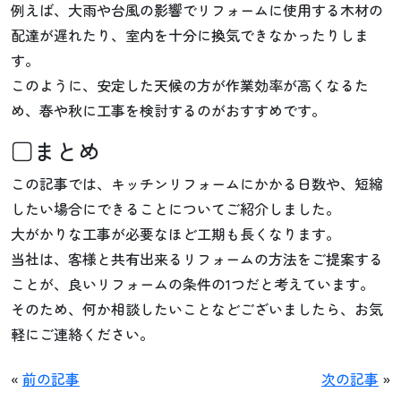
例えば、大雨や台風の影響でリフォームに使用する木材の
配達が遅れたり、室内を十分に換気できなかったりしま
す。
このように、安定した天候の方が作業効率が高くなるた
め、春や秋に工事を検討するのがおすすめです。
□まとめ
この記事では、キッチンリフォームにかかる日数や、短縮
したい場合にできることについてご紹介しました。
大がかりな工事が必要なほど工期も長くなります。
当社は、客様と共有出来るリフォームの方法をご提案する
ことが、良いリフォームの条件の1つだと考えています。
そのため、何か相談したいことなどございましたら、お気
軽にご連絡ください。
«
前の記事
次の記事
»