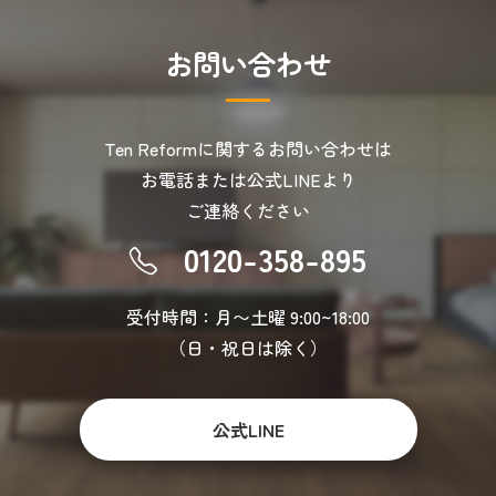
お
問
い
合
わ
せ
Ten Reformに関するお問い合わせは
お電話または公式LINEより
ご連絡ください
0120-358-895
受付時間：月〜土曜 9:00~18:00
（日・祝日は除く）
公式LINE