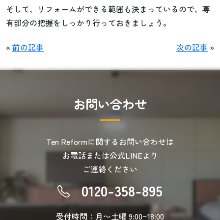
そして、リフォームができる範囲も決まっているので、専
有部分の把握をしっかり行っておきましょう。
«
前の記事
次の記事
»
お
問
い
合
わ
せ
Ten Reformに関するお問い合わせは
お電話または公式LINEより
ご連絡ください
0120-358-895
受付時間：月〜土曜 9:00~18:00