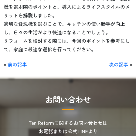
機を選ぶ際のポイントと、導入によるライフスタイルのメ
リットを解説しました。
適切な食洗機を選ぶことで、キッチンの使い勝手が向上
し、日々の生活がより快適になることでしょう。
リフォームを検討する際には、今回のポイントを参考にし
て、家庭に最適な選択を行ってください。
«
前の記事
次の記事
»
お
問
い
合
わ
せ
Ten Reformに関するお問い合わせは
お電話または公式LINEより