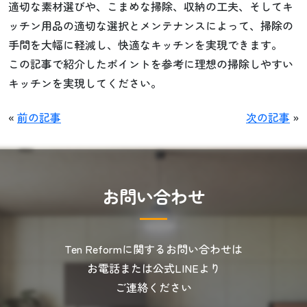
適切な素材選びや、こまめな掃除、収納の工夫、そしてキ
ッチン用品の適切な選択とメンテナンスによって、掃除の
手間を大幅に軽減し、快適なキッチンを実現できます。
この記事で紹介したポイントを参考に理想の掃除しやすい
キッチンを実現してください。
«
前の記事
次の記事
»
お
問
い
合
わ
せ
Ten Reformに関するお問い合わせは
お電話または公式LINEより
ご連絡ください