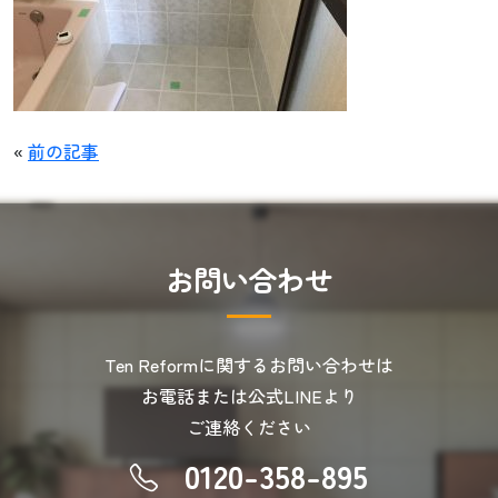
«
前の記事
お
問
い
合
わ
せ
Ten Reformに関するお問い合わせは
お電話または公式LINEより
ご連絡ください
0120-358-895