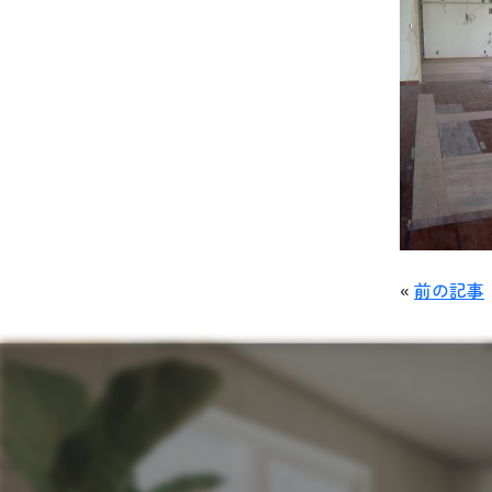
«
前の記事