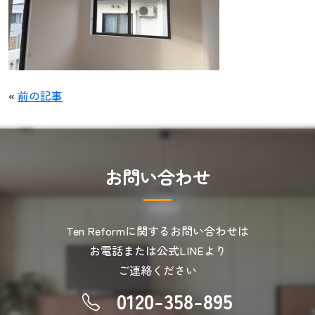
«
前の記事
お
問
い
合
わ
せ
Ten Reformに関するお問い合わせは
お電話または公式LINEより
ご連絡ください
0120-358-895