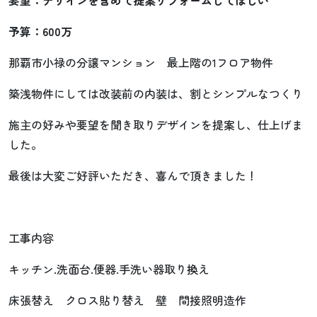
予算：600万
那覇市小禄の分譲マンション 最上階の1フロア物件
築浅物件にしては改装前の内装は、割とシンプルなつくり
施主の好みや要望を聞き取りデザインを提案し、仕上げま
した。
最後は大変ご好評いただき、喜んで頂きました！
工事内容
キッチン.洗面台.便器.手洗い器取り換え
床張替え クロス貼り替え 壁 間接照明造作