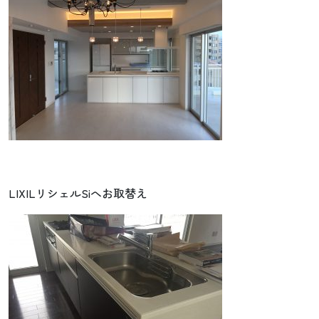
LIXILリシェルSiへお取替え