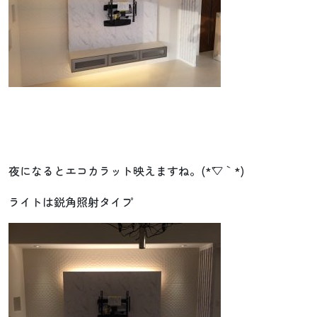
夜になるとエコカラット映えますね。(*´▽｀*)
ライトは鋭角照射タイプ