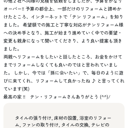
の他２社へ同様の見積を依頼をしましたが、予算をかなり
オーバー‼ 予算の都合上、一部だけのリフォームと諦めか
けたところ、インターネットで「テン リフォーム」を知り
ました。 希望額での施工と丁寧な対応がテンリフォーム様
への決め手となり、施工が始まり進めていく中での要望・
変更も親身になって聞いてくださり、より良い提案も頂き
ました。
両親へリフォームをしたいと話したところ、お金をかけて
までリフォームしなくても良いのではと言われていまし
た。 しかし、今では「孫に会いたい」で、毎日のように遊
びに来てくれ、リフォームして良かったね ♪ と言ってくれ
ています(笑)
最高の家 ‼ テン・リフォームさんありがとう (^^)/
タイルの張り付け, 床材の設置, 浴室のリフォー
ム, ファンの取り付け, タイルの交換, テレビの