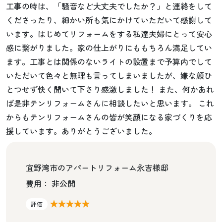
工事の時は、「騒音など大丈夫でしたか？」と連絡をして
くださったり、細かい所も気にかけていただいて感謝して
います。はじめてリフォームをする私達夫婦にとって安心
感に繋がりました。家の仕上がりにももちろん満足してい
ます。工事とは関係のないライトの設置まで予算内でして
いただいて色々と無理も言ってしまいましたが、嫌な顔ひ
とつせず快く聞いて下さり感激しました！ また、何かあれ
ば是非テンリフォームさんに相談したいと思います。 これ
からもテンリフォームさんの皆が笑顔になる家づくりを応
援しています。ありがとうございました。
宜野湾市のアパートリフォーム永吉様邸
費用： 非公開
★★★★★
評価