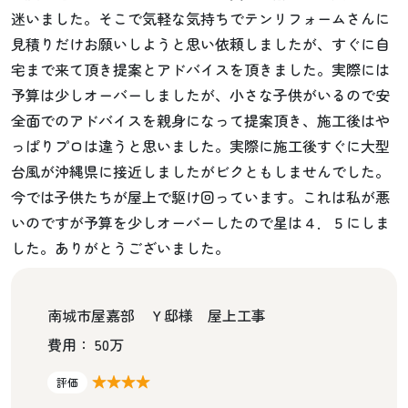
迷いました。そこで気軽な気持ちでテンリフォームさんに
見積りだけお願いしようと思い依頼しましたが、すぐに自
宅まで来て頂き提案とアドバイスを頂きました。実際には
予算は少しオーバーしましたが、小さな子供がいるので安
全面でのアドバイスを親身になって提案頂き、施工後はや
っぱりプロは違うと思いました。実際に施工後すぐに大型
台風が沖縄県に接近しましたがビクともしませんでした。
今では子供たちが屋上で駆け回っています。これは私が悪
いのですが予算を少しオーバーしたので星は４．５にしま
した。ありがとうございました。
南城市屋嘉部 Ｙ邸様 屋上工事
費用： 50万
★★★★
評価