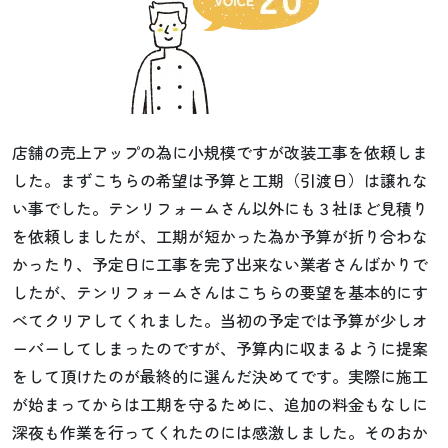
店舗の売上アップの為に小規模ですが改装工事を依頼しま
した。まずこちらの希望は予算と工期（引渡日）は譲れな
い事でした。テンリフォームさん以外にも３社ほど見積り
を依頼しましたが、工期が短かった為か予算が折り合わな
かったり、予定日に工事を完了出来ない業者さんばかりで
したが、テンリフォームさんはこちらの要望を基本的にす
べてクリアしてくれました。当初の予定では予算が少しオ
ーバーしてしまったのですが、予算内に収まるように提案
をして頂けたのが最終的に選んだ決めてです。実際に施工
が始まってからは工期を守るために、追加の料金もなしに
深夜も作業を行ってくれたのには感激しました。そのおか