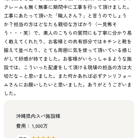
クレームも無く無事に期間中に工事を行って頂けました。
工事にあたって頂いた「職人さん？」と言うのでしょう
か？担当の方はどなたも親切な方ばかり（一見怖そ
う・・・笑）で、素人のこちらの質問にも丁寧に分かり易
く教えてくれたり、お客様との共有部分ではキチンと靴を
揃えて並べたり、とても周囲に気を使って頂いている感じ
がして好感が持てました。お客様がいらっしゃるような施
設では、こういった配慮をして頂ける現場の担当の方は大
切だな～と思いました。また何かあれば必ずテンリフォー
ムさんにお願いしたいと思いました。ありがとうございま
した。
沖縄県内スパ施設様
費用： 1,000万
★★★★★