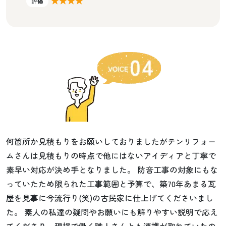
評価
何箇所か見積もりをお願いしておりましたがテンリフォー
ムさんは見積もりの時点で他にはないアイディアと丁寧で
素早い対応が決め手となりました。 防音工事の対象にもな
っていたため限られた工事範囲と予算で、築70年あまる瓦
屋を見事に今流行り(笑)の古民家に仕上げてくださいまし
た。 素人の私達の疑問やお願いにも解りやすい説明で応え
てくださり、現場で働く職人さんとも連携が取れていたの