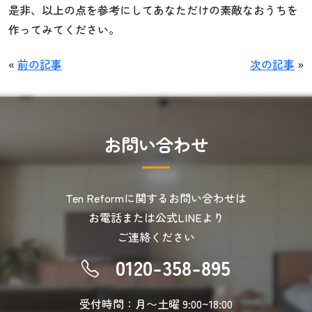
是非、以上の点を参考にしてあなただけの素敵なおうちを
作ってみてください。
«
前の記事
次の記事
»
お
問
い
合
わ
せ
Ten Reformに関するお問い合わせは
お電話または公式LINEより
ご連絡ください
0120-358-895
受付時間：月〜土曜 9:00~18:00