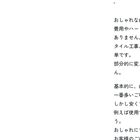
'
おしゃれな
費用やハー
ありません
タイル工事
単です。
部分的に変
ん。
基本的に、
一番多いご
しかし安く
例えば使用
う。
おしゃれに
お客様のご