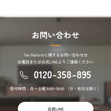
お
問
い
合
わ
せ
Ten Reformに関するお問い合わせは
お電話または公式LINEより
ご連絡ください
0120-358-895
受付時間：月〜土曜 9:00~18:00
（日・祝日は除く）
公式LINE