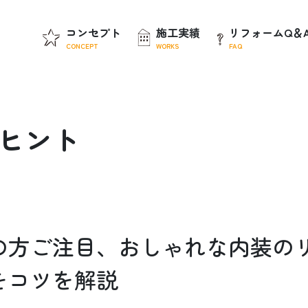
コンセプト
施工実績
リフォームQ＆
CONCEPT
WORKS
FAQ
ヒ
ン
ト
の方ご注目、おしゃれな内装の
をコツを解説