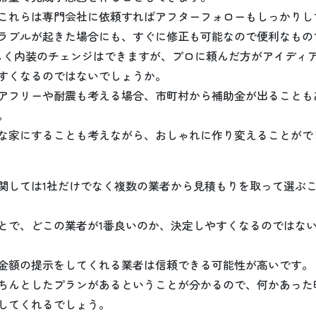
これらは専門会社に依頼すればアフターフォローもしっかりし
ラブルが起きた場合にも、すぐに修正も可能なので便利なもの
楽しく内装のチェンジはできますが、プロに頼んだ方がアイディ
すくなるのではないでしょうか。
アフリーや耐震も考える場合、市町村から補助金が出ることも
。
な家にすることも考えながら、おしゃれに作り変えることがで
関しては1社だけでなく複数の業者から見積もりを取って選ぶ
とで、どこの業者が1番良いのか、決定しやすくなるのではな
金額の提示をしてくれる業者は信頼できる可能性が高いです。
ちんとしたプランがあるということが分かるので、何かあった
してくれるでしょう。