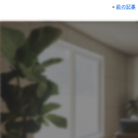
«
前の記事