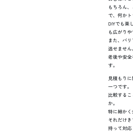
もちろん、
で、何かト
DIYでも
も広がりや
また、バリ
逃せません
老後や安全
す。
見積もりに
一つです。
比較するこ
か。
特に細かく
それだけき
持って対応