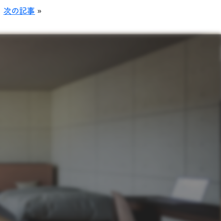
次の記事
»