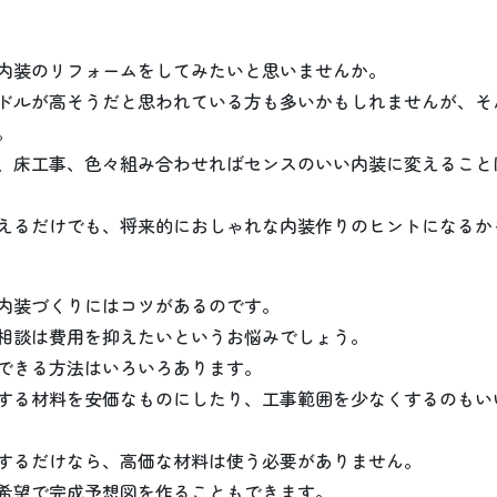
内装のリフォームをしてみたいと思いませんか。
ドルが高そうだと思われている方も多いかもしれませんが、そ
。
、床工事、色々組み合わせればセンスのいい内装に変えること
えるだけでも、将来的におしゃれな内装作りのヒントになるか
内装づくりにはコツがあるのです。
相談は費用を抑えたいというお悩みでしょう。
できる方法はいろいろあります。
する材料を安価なものにしたり、工事範囲を少なくするのもい
するだけなら、高価な材料は使う必要がありません。
希望で完成予想図を作ることもできます。