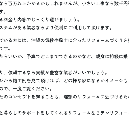
なら百万以上かかるかもしれませんが、小さい工事なら数千円
す。
る料金と内容でじっくり選びましょう。
ステムがある業者ならより便利にご利用して頂けます。
でいる方には、沖縄の気候や風土に合ったリフォームづくりを
です。
たらいいか、予算でどこまでできるのかなど、親身に相談に乗
り、依頼するなら実績が豊富な業者がいいでしょう。
ジから施工例を見て頂ければ、どの様な家になるかイメージも
ので、一度ご覧ください。
社のコンセプトを知ることも、理想のリフォームに近づけるた
と暮らしのサポートをしてくれるリフォームならテンリフォー