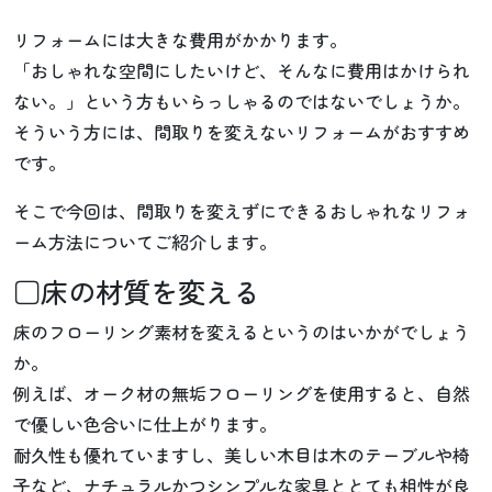
リフォームには大きな費用がかかります。
「おしゃれな空間にしたいけど、そんなに費用はかけられ
ない。」という方もいらっしゃるのではないでしょうか。
そういう方には、間取りを変えないリフォームがおすすめ
です。
そこで今回は、間取りを変えずにできるおしゃれなリフォ
ーム方法についてご紹介します。
□床の材質を変える
床のフローリング素材を変えるというのはいかがでしょう
か。
例えば、オーク材の無垢フローリングを使用すると、自然
で優しい色合いに仕上がります。
耐久性も優れていますし、美しい木目は木のテーブルや椅
子など、ナチュラルかつシンプルな家具ととても相性が良