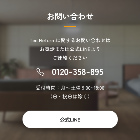
お
問
い
合
わ
せ
Ten Reformに関するお問い合わせは
お電話または公式LINEより
ご連絡ください
0120-358-895
受付時間：月〜土曜 9:00~18:00
（日・祝日は除く）
公式LINE