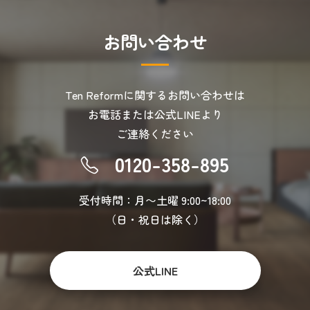
お
問
い
合
わ
せ
Ten Reformに関するお問い合わせは
お電話または公式LINEより
ご連絡ください
0120-358-895
受付時間：月〜土曜 9:00~18:00
（日・祝日は除く）
公式LINE