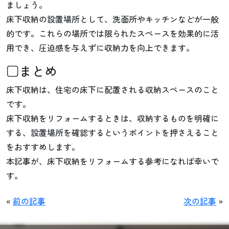
ましょう。
床下収納の設置場所として、洗面所やキッチンなどが一般
的です。これらの場所では限られたスペースを効果的に活
用でき、圧迫感を与えずに収納力を向上できます。
□まとめ
床下収納は、住宅の床下に配置される収納スペースのこと
です。
床下収納をリフォームするときは、収納するものを明確に
する、設置場所を確認するというポイントを押さえること
をおすすめします。
本記事が、床下収納をリフォームする参考になれば幸いで
す。
«
前の記事
次の記事
»