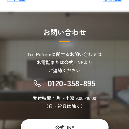
お
問
い
合
わ
せ
Ten Reformに関するお問い合わせは
お電話または公式LINEより
ご連絡ください
0120-358-895
受付時間：月〜土曜 9:00~18:00
（日・祝日は除く）
公式LINE