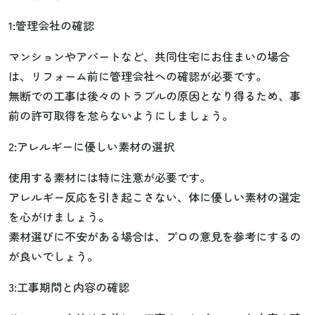
1:管理会社の確認
マンションやアパートなど、共同住宅にお住まいの場合
は、リフォーム前に管理会社への確認が必要です。
無断での工事は後々のトラブルの原因となり得るため、事
前の許可取得を怠らないようにしましょう。
2:アレルギーに優しい素材の選択
使用する素材には特に注意が必要です。
アレルギー反応を引き起こさない、体に優しい素材の選定
を心がけましょう。
素材選びに不安がある場合は、プロの意見を参考にするの
が良いでしょう。
3:工事期間と内容の確認