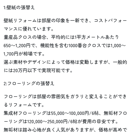
1:壁紙の張替え
壁紙リフォームは部屋の印象を一新でき、コストパフォー
マンスに優れています。
量産品クロスの場合、平均的には1平方メートルあたり
650〜1,200円で、機能性を含む1000番台クロスでは1,000〜
1,700円が相場です。
選ぶ素材やデザインによって価格は変動しますが、一般的
には20万円以下で実現可能です。
2:フローリングの張替え
フローリングは部屋の雰囲気をガラリと変えることができ
るリフォームです。
集成材フローリングは55,000〜100,000円/6帖、無垢材フロ
ーリングは120,000〜250,000円/6帖が費用の目安です。
無垢材は踏み心地が良く人気がありますが、価格が高めで