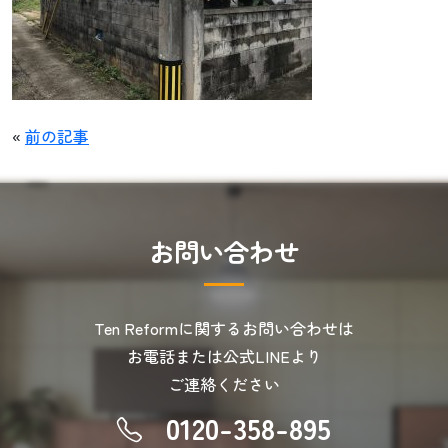
«
前の記事
お
問
い
合
わ
せ
Ten Reformに関するお問い合わせは
お電話または公式LINEより
ご連絡ください
0120-358-895