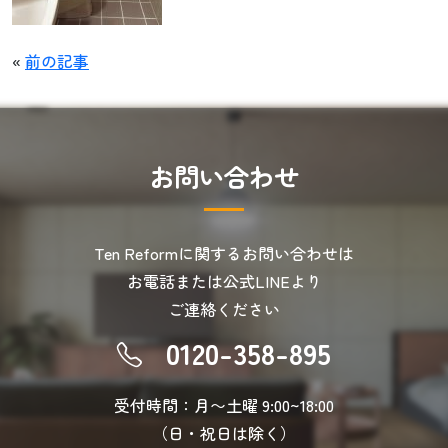
«
前の記事
お
問
い
合
わ
せ
Ten Reformに関するお問い合わせは
お電話または公式LINEより
ご連絡ください
0120-358-895
受付時間：月〜土曜 9:00~18:00
（日・祝日は除く）