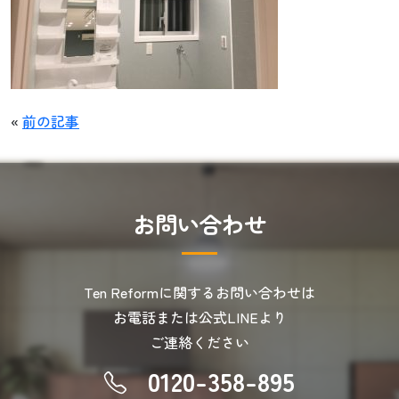
«
前の記事
お
問
い
合
わ
せ
Ten Reformに関するお問い合わせは
お電話または公式LINEより
ご連絡ください
0120-358-895