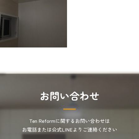
お
問
い
合
わ
せ
Ten Reformに関するお問い合わせは
お電話または公式LINEより
ご連絡ください