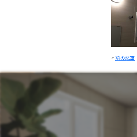
«
前の記事