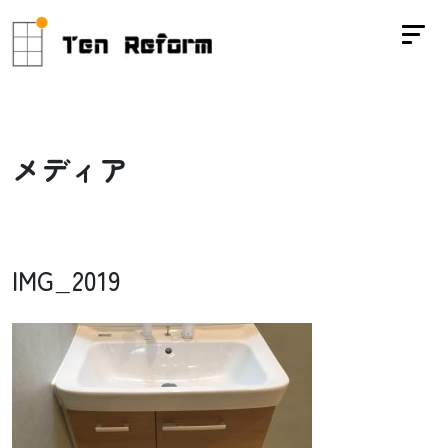
メ
デ
ィ
ア
IMG_2019