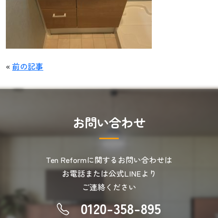
«
前の記事
お
問
い
合
わ
せ
Ten Reformに関するお問い合わせは
お電話または公式LINEより
ご連絡ください
0120-358-895