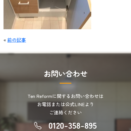
«
前の記事
お
問
い
合
わ
せ
Ten Reformに関するお問い合わせは
お電話または公式LINEより
ご連絡ください
0120-358-895