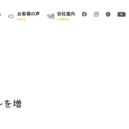
A
お客様の声
会社案内
VOICE
COMPANY
レを増