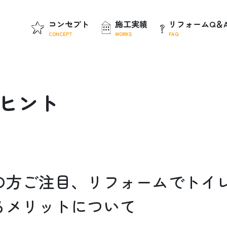
コンセプト
施工実績
リフォームQ＆
CONCEPT
WORKS
FAQ
ヒ
ン
ト
の方ご注目、リフォームでトイ
るメリットについて