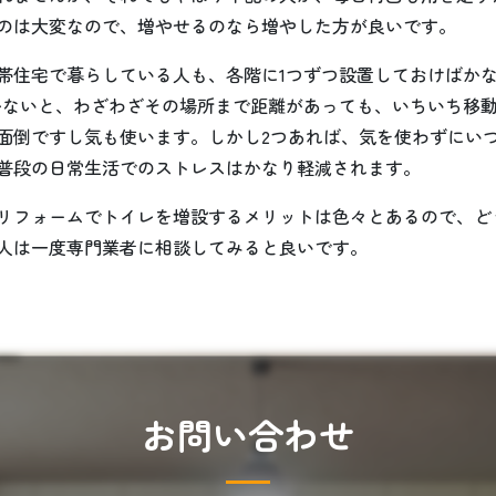
のは大変なので、増やせるのなら増やした方が良いです。
帯住宅で暮らしている人も、各階に1つずつ設置しておけばか
かないと、わざわざその場所まで距離があっても、いちいち移
面倒ですし気も使います。しかし2つあれば、気を使わずにい
普段の日常生活でのストレスはかなり軽減されます。
リフォームでトイレを増設するメリットは色々とあるので、ど
人は一度専門業者に相談してみると良いです。
お
問
い
合
わ
せ