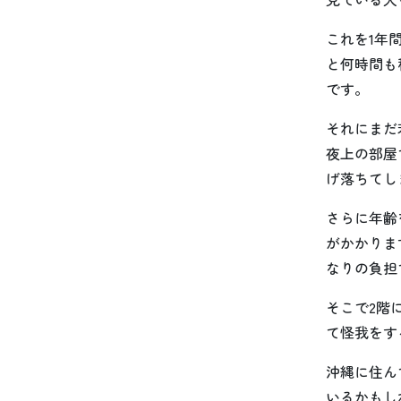
これを1年
と何時間も
です。
それにまだ
夜上の部屋
げ落ちてし
さらに年齢
がかかりま
なりの負担
そこで2階
て怪我をす
沖縄に住ん
いるかもし