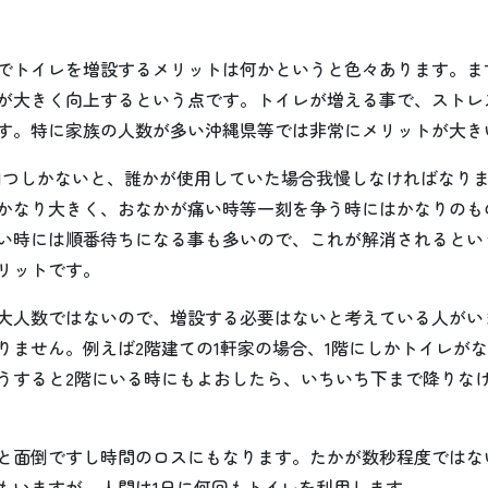
でトイレを増設するメリットは何かというと色々あります。ま
が大きく向上するという点です。トイレが増える事で、ストレ
す。特に家族の人数が多い沖縄県等では非常にメリットが大き
1つしかないと、誰かが使用していた場合我慢しなければなり
かなり大きく、おなかが痛い時等一刻を争う時にはかなりのも
い時には順番待ちになる事も多いので、これが解消されるとい
リットです。
大人数ではないので、増設する必要はないと考えている人がい
りません。例えば2階建ての1軒家の場合、1階にしかトイレが
うすると2階にいる時にもよおしたら、いちいち下まで降りな
と面倒ですし時間のロスにもなります。たかが数秒程度ではな
もいますが、人間は1日に何回もトイレを利用します。