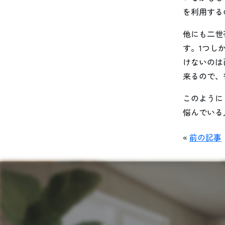
を利用する
他にも二世
す。1つし
けないのは
来るので、
このように
悩んでいる
«
前の記事