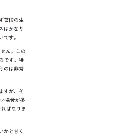
ず普段の生
スはかなり
いです。
ません。この
のです。特
うのは非常
ますが、そ
ない場合が多
ければなりま
いかと甘く