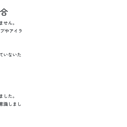
合
ません。
イプやアイラ
ていないた
ました。
意識しまし