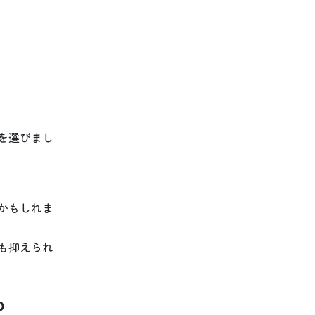
を選びまし
かもしれま
も抑えられ
も