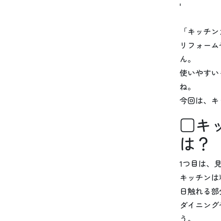
'
「キッチン
リフォーム
ん。
使いやすい
ね。
今回は、キ
□キ
は？
1つ目は、
キッチンは
日触れる部
ダイニング
う。