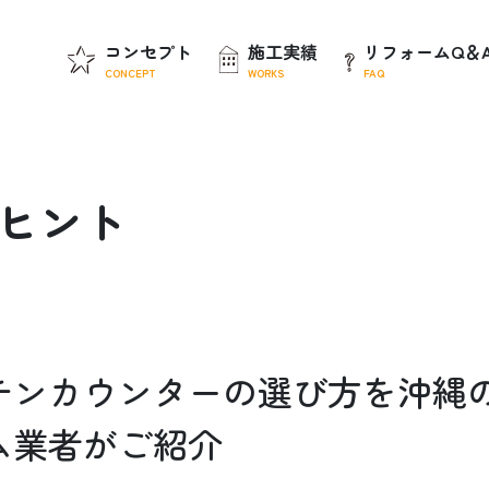
コンセプト
施工実績
リフォームQ＆
CONCEPT
WORKS
FAQ
ヒ
ン
ト
チンカウンターの選び方を沖縄
ム業者がご紹介