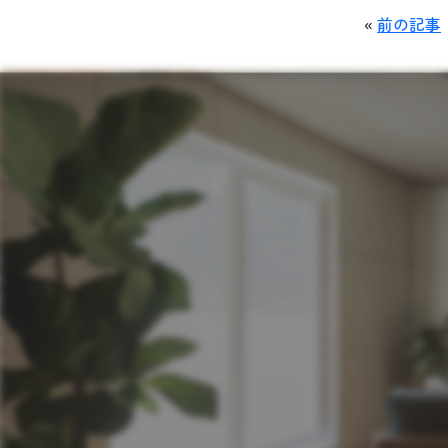
«
前の記事