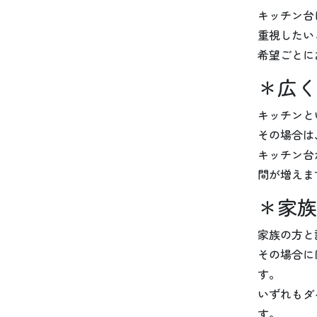
キッチン台
重視したい
希望ごとに
＊広く
キッチンと
その場合は
キッチン台
間が増えま
＊家族
家族の方と
その場合に
す。
いずれもダ
す。