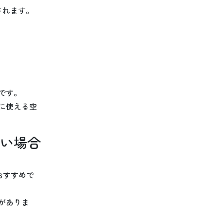
されます。
です。
に使える空
い場合
おすすめで
がありま