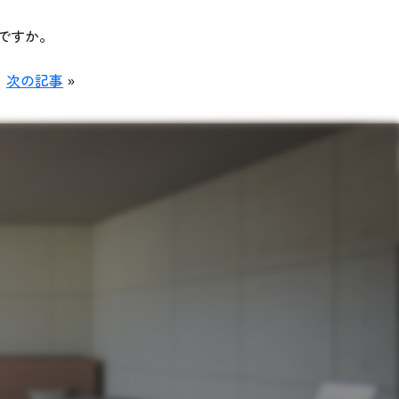
ですか。
次の記事
»