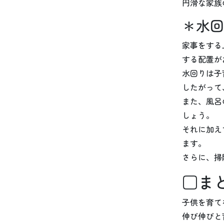
円滑な家族
＊水回
家事をする
する配置が
水回りは子
したがって
また、風呂
しょう。
それに加え
ます。
さらに、掃
□ま
子供を育て
伸び伸びと