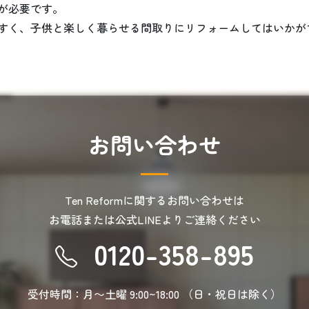
が必要です。
すく、子供と楽しく暮らせる間取りにリフォームしてはいかが
お
問
い
合
わ
せ
Ten Reformに関するお問い合わせは
お電話または公式LINEより
ご連絡ください
0120-358-895
受付時間：月〜土曜 9:00~18:00
（日・祝日は除く）