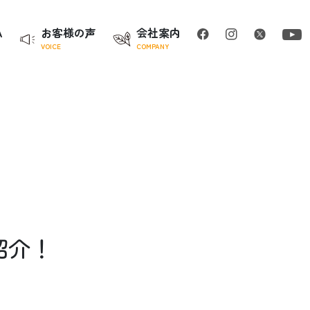
A
お客様の声
会社案内
VOICE
COMPANY
紹介！