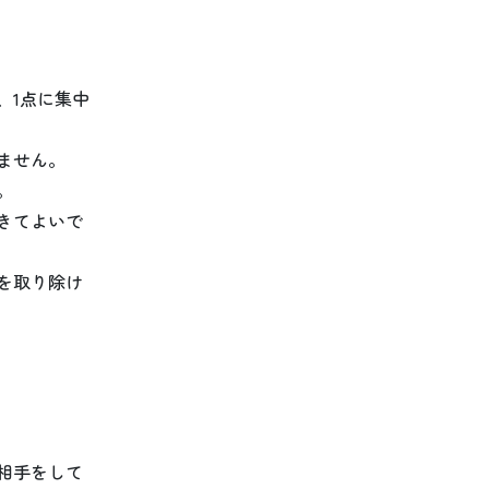
、1点に集中
ません。
。
きてよいで
を取り除け
相手をして