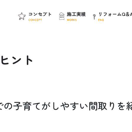
コンセプト
施工実績
リフォームQ＆
CONCEPT
WORKS
FAQ
ヒ
ン
ト
での子育てがしやすい間取りを