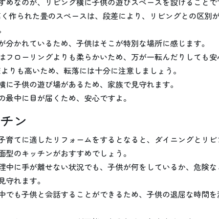
すめなのが、リビング横に子供の遊びスペースを設けることで
高く作られた畳のスペースは、段差により、リビングとの区別
。
が分かれているため、子供はそこが特別な場所に感じます。
はフローリングよりも柔らかいため、万が一転んだりしても安
床よりも高いため、転落には十分に注意しましょう。
横に子供の遊び場があるため、家族で見守れます。
の最中に目が届くため、安心ですよ。
チン
子育てに適したリフォームをするとなると、ダイニングとリビ
面型のキッチンがおすすめでしょう。
理中に手が離せない状況でも、子供が何をしているか、危険な
見守れます。
中でも子供と会話することができるため、子供の退屈な時間を