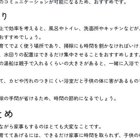
のコミュニケーションが可能になるため、おすすめです。
り
上で効率を考えると、風呂やトイレ、洗面所やキッチンなどが
おすすめでしょう。
育てでよく使う場所であり、掃除にも時間を割かなければいけ
、水回りの配置はできるだけ集中させることをおすすめします
の湯船は親子で入れるくらいの大きさがあると、一緒に入浴で
て、カビや汚れのつきにくい浴室だと子供の体に害があるもの
除の手間が省けるため、時間の節約になるでしょう。
とめ
ながら家事もするのはとても大変なことです。
育ててあげるには、できるだけ家事に時間を取られず、子供の