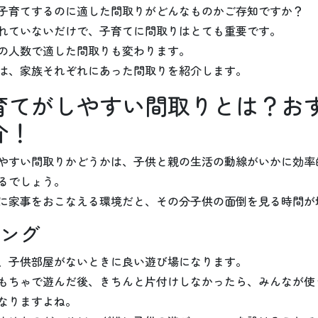
子育てするのに適した間取りがどんなものかご存知ですか？
れていないだけで、子育てに間取りはとても重要です。
の人数で適した間取りも変わります。
は、家族それぞれにあった間取りを紹介します。
育てがしやすい間取りとは？お
介！
やすい間取りかどうかは、子供と親の生活の動線がいかに効率
るでしょう。
に家事をおこなえる環境だと、その分子供の面倒を見る時間が
ング
、子供部屋がないときに良い遊び場になります。
もちゃで遊んだ後、きちんと片付けしなかったら、みんなが使
なりますよね。